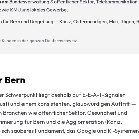
uen:
Bundesverwaltung & öffentlicher Sektor, Telekommunikation
sowie KMU und lokales Gewerbe
.
n für Bern und Umgebung — Köniz, Ostermundigen, Muri, Ittigen, 
it Kunden in der ganzen Deutschschweiz.
r Bern
ser Schwerpunkt liegt deshalb auf E-E-A-T-Signalen
Trust) und einem konsistenten, glaubwürdigen Auftritt —
n Branchen wie öffentlicher Sektor, Gesundheit und
mierung für Bern und die Agglomeration (Köniz,
nisch sauberes Fundament, das Google und KI-Systemen