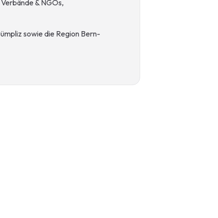
, Verbände & NGOs,
Bümpliz sowie die Region Bern-