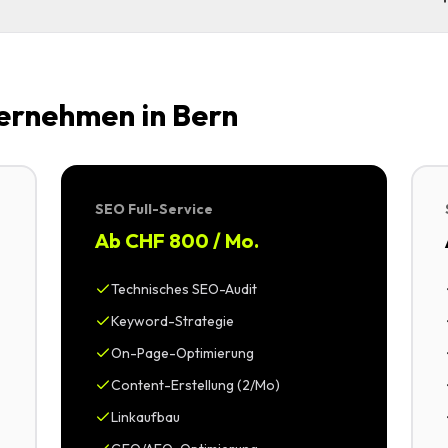
ernehmen in Bern
SEO Full-Service
Ab CHF 800 / Mo.
Technisches SEO-Audit
Keyword-Strategie
On-Page-Optimierung
Content-Erstellung (2/Mo)
Linkaufbau