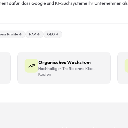
ent dafür, dass Google und KI-Suchsysteme Ihr Unternehmen als
Beratung
ng
Marketing-
ess Profile
→
NAP
→
GEO
→
Organisches Wachstum
Nachhaltiger Traffic ohne Klick-
Kosten