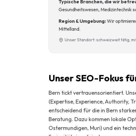
Typische Branchen, die wir betre
Gesundheitswesen, Medizintechnik 
Region & Umgebung:
Wir optimiere
Mittelland.
Unser Standort: schweizweit tätig, m
Unser SEO-Fokus fü
Bern tickt vertrauensorientiert. Un
(Expertise, Experience, Authority, 
entscheidend für die in Bern starke
Beratung. Dazu kommen lokale Opti
Ostermundigen, Muri) und ein tech