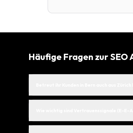
Häufige Fragen zur SEO 
Betreut ihr Kunden in Bern auch aus Zürich
Wie wichtig sind Vertrauenssignale (E-E-