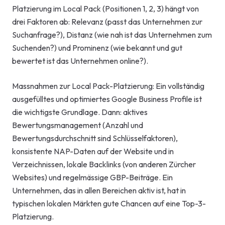
Platzierung im Local Pack (Positionen 1, 2, 3) hängt von
drei Faktoren ab: Relevanz (passt das Unternehmen zur
Suchanfrage?), Distanz (wie nah ist das Unternehmen zum
Suchenden?) und Prominenz (wie bekannt und gut
bewertet ist das Unternehmen online?).
Massnahmen zur Local Pack-Platzierung: Ein vollständig
ausgefülltes und optimiertes Google Business Profile ist
die wichtigste Grundlage. Dann: aktives
Bewertungsmanagement (Anzahl und
Bewertungsdurchschnitt sind Schlüsselfaktoren),
konsistente NAP-Daten auf der Website und in
Verzeichnissen, lokale Backlinks (von anderen Zürcher
Websites) und regelmässige GBP-Beiträge. Ein
Unternehmen, das in allen Bereichen aktiv ist, hat in
typischen lokalen Märkten gute Chancen auf eine Top-3-
Platzierung.