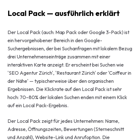
Start-up-
Local Pack — ausführlich erklärt
AI-Beratu
Der Local Pack (auch: Map Pack oder Google 3-Pack) ist
Digitales 
ein hervorgehobener Bereich in den Google-
Beratung
Suchergebnissen, der bei Suchanfragen mit lokalem Bezug
drei Unternehmenseinträge zusammen mit einer
interaktiven Karte anzeigt. Er erscheint bei Suchen wie
'SEO Agentur Zürich', 'Restaurant Zürich' oder 'Coiffeur in
der Nähe' — typischerweise über den organischen
Ergebnissen. Die Klickrate auf den Local Pack ist sehr
hoch: 70–80% der lokalen Suchen enden mit einem Klick
auf ein Local Pack-Ergebnis.
Der Local Pack zeigt für jedes Unternehmen: Name,
Adresse, Öffnungszeiten, Bewertungen (Sterneschnitt
und Anzahl), Website-Link und Anrufoption. Die