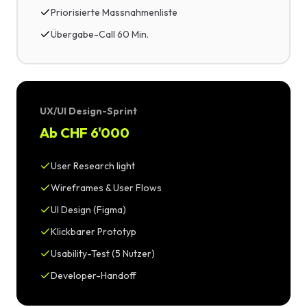
Priorisierte Massnahmenliste
Übergabe-Call 60 Min.
UX/UI Design-Sprint
Ab CHF 6'000
User Research light
Wireframes & User Flows
UI Design (Figma)
Klickbarer Prototyp
Usability-Test (5 Nutzer)
Developer-Handoff