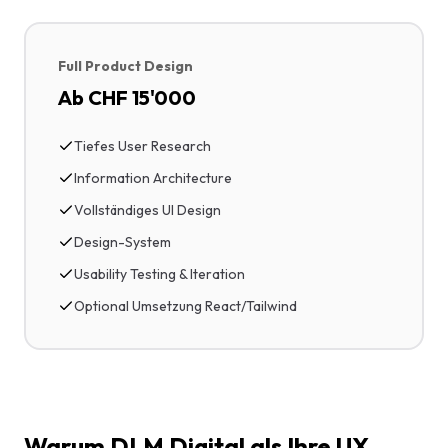
Full Product Design
Ab CHF 15'000
Tiefes User Research
Information Architecture
Vollständiges UI Design
Design-System
Usability Testing & Iteration
Optional Umsetzung React/Tailwind
Warum DLM Digital als Ihre UX