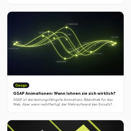
UI/UX-Trends und welche davon wirklich relevant für Schweizer
Unternehmen sind.
Design
GSAP Animationen: Wann lohnen sie sich wirklich?
GSAP ist die leistungsfähigste Animations-Bibliothek für das
Web. Aber wann rechtfertigt der Mehraufwand den Einsatz?
Wir analysieren konkrete Anwendungsfälle und geben klare
Empfehlungen.