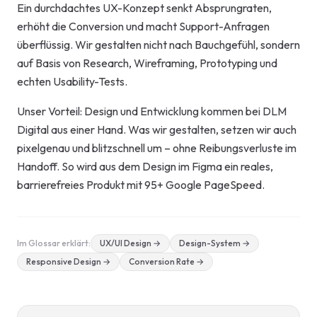
Ein durchdachtes UX-Konzept senkt Absprungraten,
erhöht die Conversion und macht Support-Anfragen
überflüssig. Wir gestalten nicht nach Bauchgefühl, sondern
auf Basis von Research, Wireframing, Prototyping und
echten Usability-Tests.
Unser Vorteil: Design und Entwicklung kommen bei DLM
Digital aus einer Hand. Was wir gestalten, setzen wir auch
pixelgenau und blitzschnell um – ohne Reibungsverluste im
Handoff. So wird aus dem Design im Figma ein reales,
barrierefreies Produkt mit 95+ Google PageSpeed.
Im Glossar erklärt:
UX/UI Design
→
Design-System
→
Responsive Design
→
Conversion Rate
→