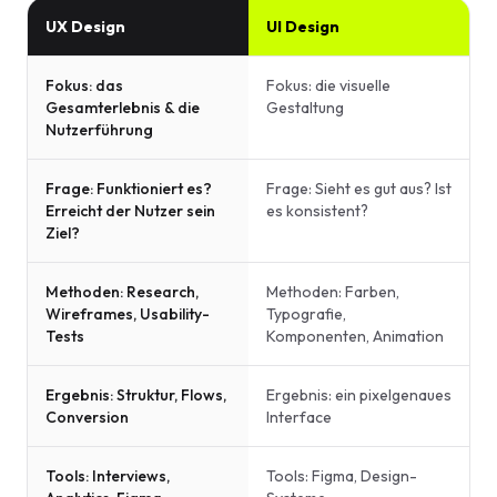
UX Design
UI Design
Fokus: das
Fokus: die visuelle
Gesamterlebnis & die
Gestaltung
Nutzerführung
Frage: Funktioniert es?
Frage: Sieht es gut aus? Ist
Erreicht der Nutzer sein
es konsistent?
Ziel?
Methoden: Research,
Methoden: Farben,
Wireframes, Usability-
Typografie,
Tests
Komponenten, Animation
Ergebnis: Struktur, Flows,
Ergebnis: ein pixelgenaues
Conversion
Interface
Tools: Interviews,
Tools: Figma, Design-