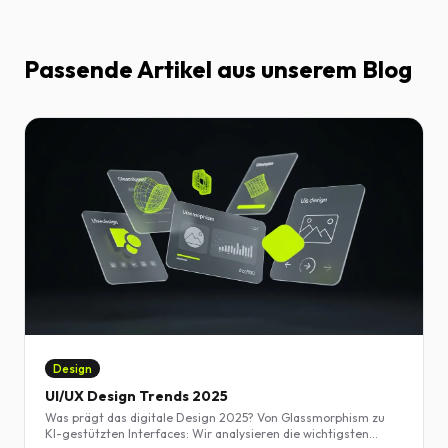
Passende Artikel aus unserem Blog
Design
UI/UX Design Trends 2025
Was prägt das digitale Design 2025? Von Glassmorphism zu
KI-gestützten Interfaces: Wir analysieren die wichtigsten