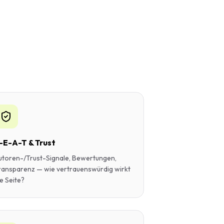
-E-A-T & Trust
utoren-/Trust-Signale, Bewertungen,
ransparenz — wie vertrauenswürdig wirkt
e Seite?