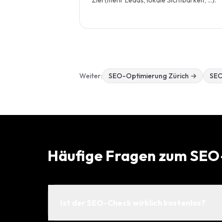
Ziel (mehr Leads, lokale Sichtbarkeit, …).
Weiter:
SEO-Optimierung Zürich
→
SEO
Häufige Fragen zum SE
Ist der SEO-Check wirklich kostenlos?