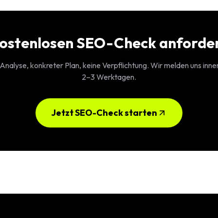
ostenlosen SEO-Check anforde
 Analyse, konkreter Plan, keine Verpflichtung. Wir melden uns inne
2–3 Werktagen.
Jetzt SEO-Check starten