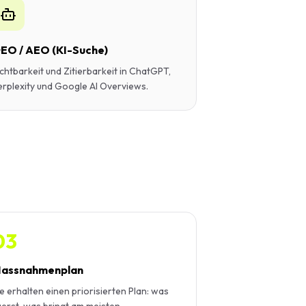
EO / AEO (KI-Suche)
ichtbarkeit und Zitierbarkeit in ChatGPT,
erplexity und Google AI Overviews.
03
assnahmenplan
e erhalten einen priorisierten Plan: was