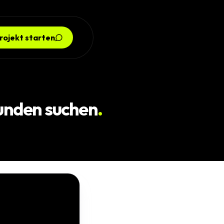
rojekt starten
Kunden suchen
.