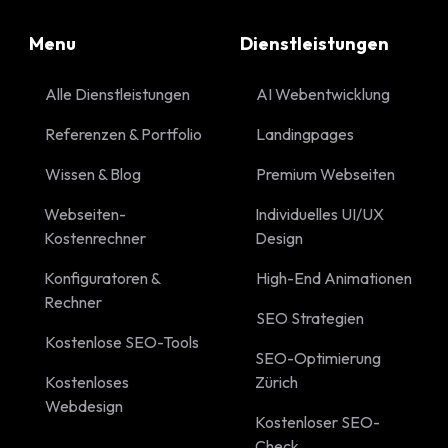
Menu
Dienstleistungen
Alle Dienstleistungen
AI Webentwicklung
Referenzen & Portfolio
Landingpages
Wissen & Blog
Premium Webseiten
Webseiten-
Individuelles UI/UX
Kostenrechner
Design
Konfiguratoren &
High-End Animationen
Rechner
SEO Strategien
Kostenlose SEO-Tools
SEO-Optimierung
Kostenloses
Zürich
Webdesign
Kostenloser SEO-
Check