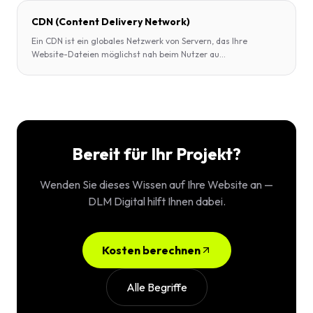
CDN (Content Delivery Network)
Ein CDN ist ein globales Netzwerk von Servern, das Ihre
Website-Dateien möglichst nah beim Nutzer au
...
Bereit für Ihr Projekt?
Wenden Sie dieses Wissen auf Ihre Website an —
DLM Digital hilft Ihnen dabei.
Kosten berechnen
Alle Begriffe