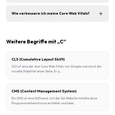
Wie verbessere ich meine Core Web Vitals?
Weitere Begriffe mit „C“
CLS (Cumulative Layout Shift)
CLS ist eine der drei Core Web Vitals von Google und misst die
visuelle Stabilität einer Seite. Er q
...
CMS (Content Management System)
Ein CMS ist eine Software, mit der Sie Website-Inhalte ohne
Programmierkenntnisse erstellen und bear
...