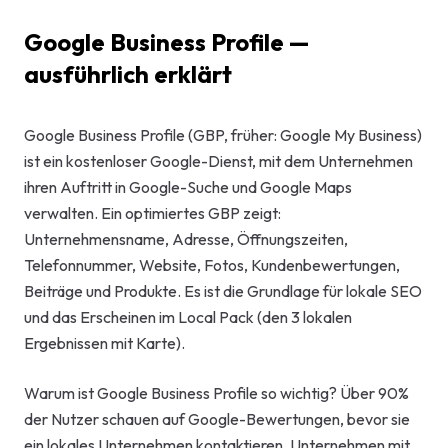
Start-up-
Google Business Profile —
AI-Beratu
ausführlich erklärt
Digitales 
Beratung
Google Business Profile (GBP, früher: Google My Business)
ist ein kostenloser Google-Dienst, mit dem Unternehmen
ihren Auftritt in Google-Suche und Google Maps
verwalten. Ein optimiertes GBP zeigt:
Unternehmensname, Adresse, Öffnungszeiten,
Telefonnummer, Website, Fotos, Kundenbewertungen,
Beiträge und Produkte. Es ist die Grundlage für lokale SEO
und das Erscheinen im Local Pack (den 3 lokalen
Ergebnissen mit Karte).
Warum ist Google Business Profile so wichtig? Über 90%
der Nutzer schauen auf Google-Bewertungen, bevor sie
ein lokales Unternehmen kontaktieren. Unternehmen mit