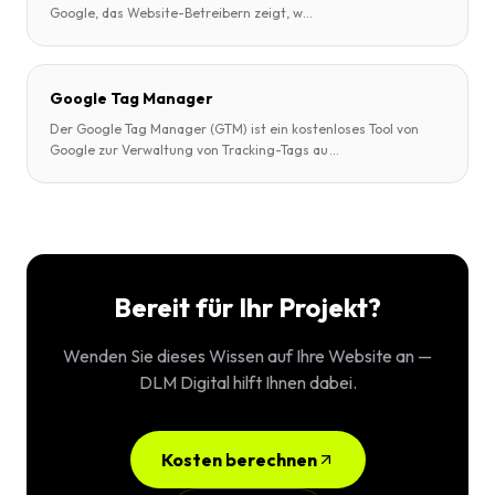
Google, das Website-Betreibern zeigt, w
...
Google Tag Manager
Der Google Tag Manager (GTM) ist ein kostenloses Tool von
Google zur Verwaltung von Tracking-Tags au
...
Bereit für Ihr Projekt?
Wenden Sie dieses Wissen auf Ihre Website an —
DLM Digital hilft Ihnen dabei.
Kosten berechnen