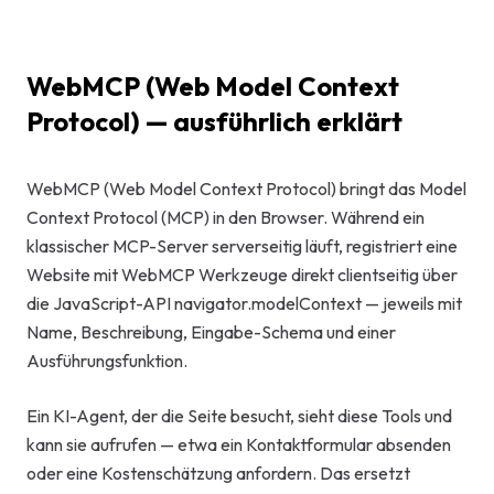
Start-up-
AI-Beratu
WebMCP (Web Model Context
Protocol) — ausführlich erklärt
Digitales 
Beratung
WebMCP (Web Model Context Protocol) bringt das Model
Context Protocol (MCP) in den Browser. Während ein
klassischer MCP-Server serverseitig läuft, registriert eine
Website mit WebMCP Werkzeuge direkt clientseitig über
die JavaScript-API navigator.modelContext — jeweils mit
Name, Beschreibung, Eingabe-Schema und einer
Ausführungsfunktion.
Ein KI-Agent, der die Seite besucht, sieht diese Tools und
kann sie aufrufen — etwa ein Kontaktformular absenden
oder eine Kostenschätzung anfordern. Das ersetzt