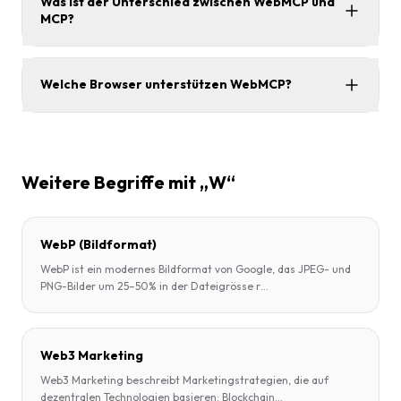
Was ist der Unterschied zwischen WebMCP und
MCP?
Welche Browser unterstützen WebMCP?
Weitere Begriffe mit „W“
WebP (Bildformat)
WebP ist ein modernes Bildformat von Google, das JPEG- und
PNG-Bilder um 25–50% in der Dateigrösse r
...
Web3 Marketing
Web3 Marketing beschreibt Marketingstrategien, die auf
dezentralen Technologien basieren: Blockchain
...