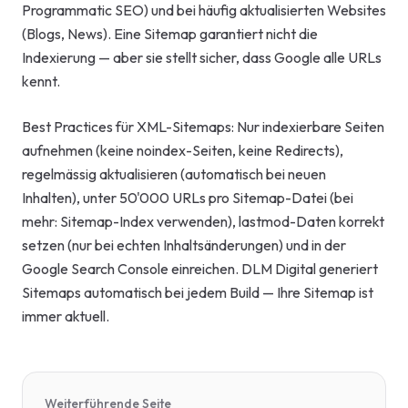
Programmatic SEO) und bei häufig aktualisierten Websites
(Blogs, News). Eine Sitemap garantiert nicht die
Indexierung — aber sie stellt sicher, dass Google alle URLs
kennt.
Best Practices für XML-Sitemaps: Nur indexierbare Seiten
aufnehmen (keine noindex-Seiten, keine Redirects),
regelmässig aktualisieren (automatisch bei neuen
Inhalten), unter 50'000 URLs pro Sitemap-Datei (bei
mehr: Sitemap-Index verwenden), lastmod-Daten korrekt
setzen (nur bei echten Inhaltsänderungen) und in der
Google Search Console einreichen. DLM Digital generiert
Sitemaps automatisch bei jedem Build — Ihre Sitemap ist
immer aktuell.
Weiterführende Seite