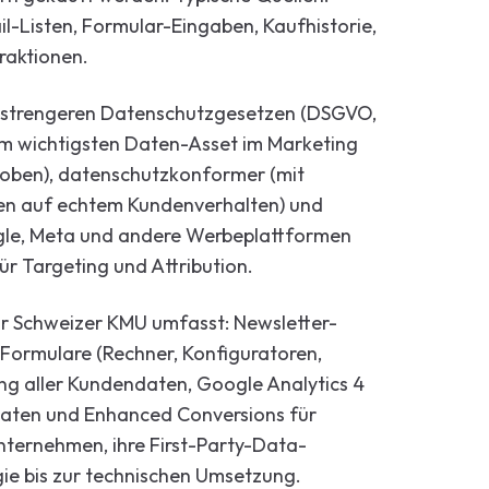
l-Listen, Formular-Eingaben, Kaufhistorie,
raktionen.
d strengeren Datenschutzgesetzen (DSGVO,
um wichtigsten Daten-Asset im Marketing
rhoben), datenschutzkonformer (mit
eren auf echtem Kundenverhalten) und
oogle, Meta und andere Werbeplattformen
ür Targeting und Attribution.
für Schweizer KMU umfasst: Newsletter-
 Formulare (Rechner, Konfiguratoren,
ung aller Kundendaten, Google Analytics 4
aten und Enhanced Conversions für
Unternehmen, ihre First-Party-Data-
ie bis zur technischen Umsetzung.