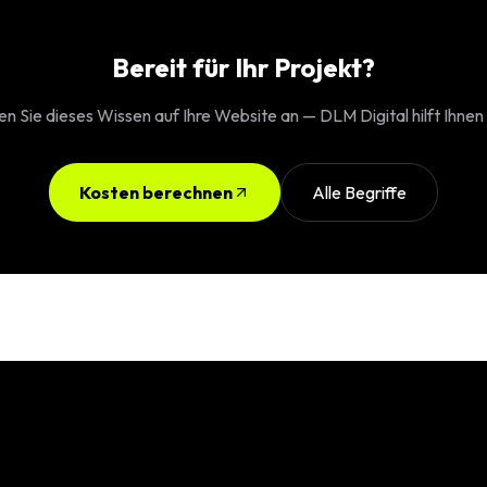
Bereit für Ihr Projekt?
 Sie dieses Wissen auf Ihre Website an — DLM Digital hilft Ihnen
Kosten berechnen
Alle Begriffe