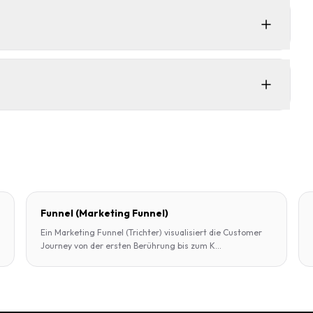
Funnel (Marketing Funnel)
Ein Marketing Funnel (Trichter) visualisiert die Customer
Journey von der ersten Berührung bis zum K
...