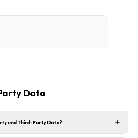
-Party Data
arty und Third-Party Data?