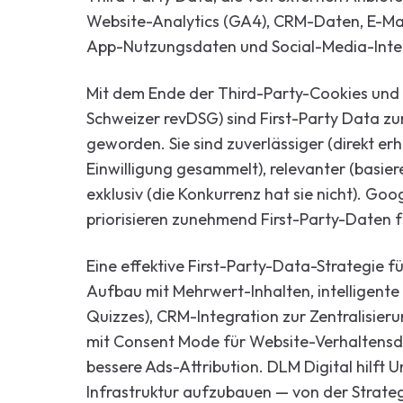
Website-Analytics (GA4), CRM-Daten, E-Mai
App-Nutzungsdaten und Social-Media-Inte
Mit dem Ende der Third-Party-Cookies un
Schweizer revDSG) sind First-Party Data z
geworden. Sie sind zuverlässiger (direkt e
Einwilligung gesammelt), relevanter (basi
exklusiv (die Konkurrenz hat sie nicht). G
priorisieren zunehmend First-Party-Daten f
Eine effektive First-Party-Data-Strategie 
Aufbau mit Mehrwert-Inhalten, intelligente
Quizzes), CRM-Integration zur Zentralisier
mit Consent Mode für Website-Verhaltensd
bessere Ads-Attribution. DLM Digital hilft 
Infrastruktur aufzubauen — von der Strateg