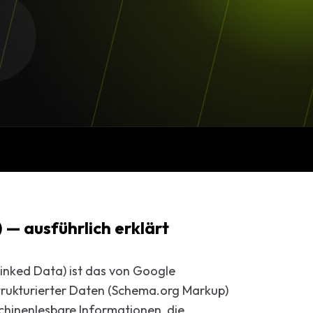
S
Beratung
ng
Marketing-
— ausführlich erklärt
inked Data) ist das von Google
rukturierter Daten (Schema.org Markup)
chinenlesbare Informationen, die