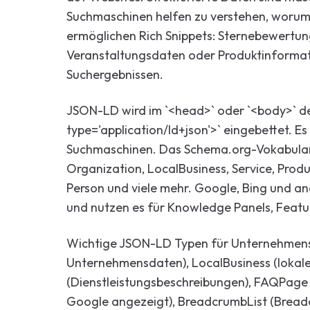
Suchmaschinen helfen zu verstehen, worum e
ermöglichen Rich Snippets: Sternebewertun
Veranstaltungsdaten oder Produktinformat
Suchergebnissen.
JSON-LD wird im `<head>` oder `<body>` der
type='application/ld+json'>` eingebettet. Es 
Suchmaschinen. Das Schema.org-Vokabular 
Organization, LocalBusiness, Service, Prod
Person und viele mehr. Google, Bing und 
und nutzen es für Knowledge Panels, Featu
Wichtige JSON-LD Typen für Unternehmens
Unternehmensdaten), LocalBusiness (lokale
(Dienstleistungsbeschreibungen), FAQPage 
Google angezeigt), BreadcrumbList (Bread