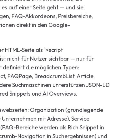
s auf einer Seite geht — und sie
gen, FAQ-Akkordeons, Preisbereiche,
ionen direkt in den Google-
 HTML-Seite als `<script
ist nicht für Nutzer sichtbar — nur für
definiert die möglichen Typen:
uct, FAQPage, BreadcrumbList, Article,
andere Suchmaschinen unterstützen JSON-LD
red Snippets und AI Overviews.
webseiten: Organization (grundlegende
 Unternehmen mit Adresse), Service
(FAQ-Bereiche werden als Rich Snippet in
crumb-Navigation in Suchergebnissen) und