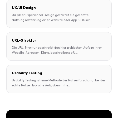
UX/UI Design
UX (User Experience) Design gestaltet die gesamte
Nutzungserfahrung einer Website oder App. UI (User
...
URL-Struktur
Die URL-Struktur beschreibt den hierarchischen Aufbau Ihrer
Website-Adressen. Klare, beschreibende U
...
Usability Testing
Usability Testing ist eine Methode der Nutzerforschung, bei der
echte Nutzer typische Aufgaben mit e
...