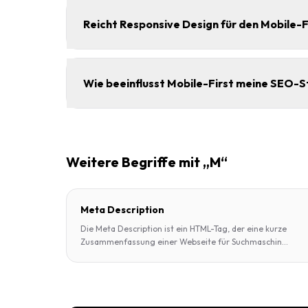
Reicht Responsive Design für den Mobile-
Wie beeinflusst Mobile-First meine SEO-S
Weitere Begriffe mit „M“
Meta Description
Die Meta Description ist ein HTML-Tag, der eine kurze
Zusammenfassung einer Webseite für Suchmaschin
...