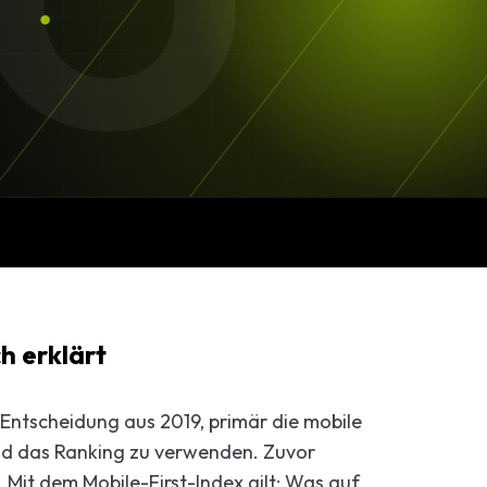
O
Beratung
ng
Marketing-
h erklärt
Entscheidung aus 2019, primär die mobile
und das Ranking zu verwenden. Zuvor
 Mit dem Mobile-First-Index gilt: Was auf