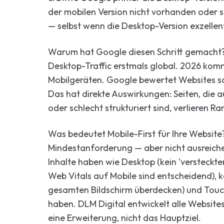
der mobilen Version nicht vorhanden oder sc
— selbst wenn die Desktop-Version exzellent 
Warum hat Google diesen Schritt gemacht? 
Desktop-Traffic erstmals global. 2026 kom
Mobilgeräten. Google bewertet Websites so,
Das hat direkte Auswirkungen: Seiten, die 
oder schlecht strukturiert sind, verlieren Ra
Was bedeutet Mobile-First für Ihre Website?
Mindestanforderung — aber nicht ausreiche
Inhalte haben wie Desktop (kein 'versteckter
Web Vitals auf Mobile sind entscheidend), kei
gesamten Bildschirm überdecken) und Touc
haben. DLM Digital entwickelt alle Website
eine Erweiterung, nicht das Hauptziel.