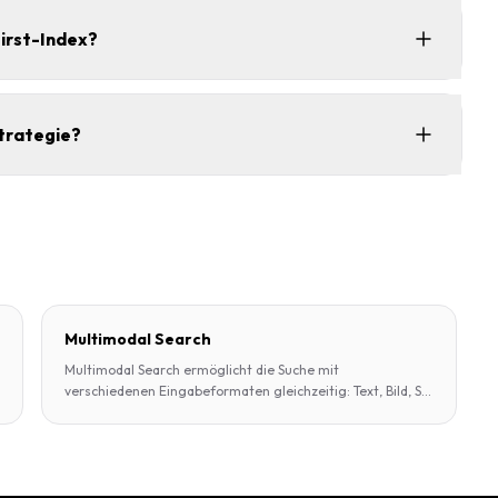
First-Index?
trategie?
Multimodal Search
Multimodal Search ermöglicht die Suche mit
verschiedenen Eingabeformaten gleichzeitig: Text, Bild, S
...