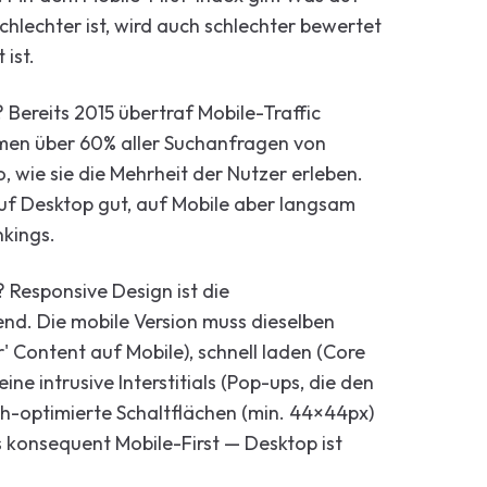
hlechter ist, wird auch schlechter bewertet
ist.
Bereits 2015 übertraf Mobile-Traffic
men über 60% aller Suchanfragen von
 wie sie die Mehrheit der Nutzer erleben.
auf Desktop gut, auf Mobile aber langsam
nkings.
 Responsive Design ist die
nd. Die mobile Version muss dieselben
' Content auf Mobile), schnell laden (Core
ne intrusive Interstitials (Pop-ups, die den
h-optimierte Schaltflächen (min. 44×44px)
s konsequent Mobile-First — Desktop ist