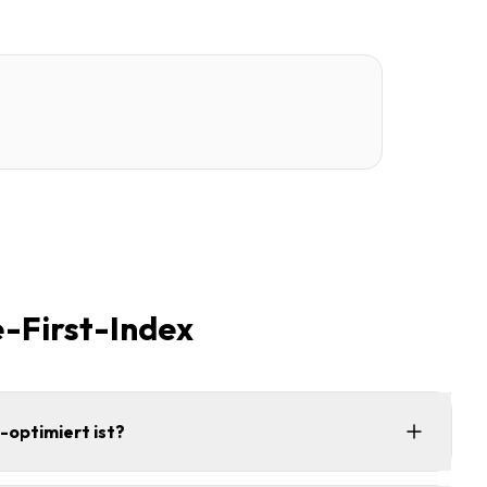
e-First-Index
-optimiert ist?