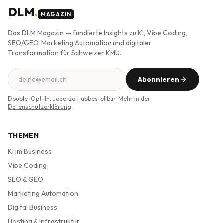
DLM
.
MAGAZIN
Das DLM Magazin — fundierte Insights zu KI, Vibe Coding,
SEO/GEO, Marketing Automation und digitaler
Transformation für Schweizer KMU.
Abonnieren
Double-Opt-In. Jederzeit abbestellbar. Mehr in der
Datenschutzerklärung
.
THEMEN
KI im Business
Vibe Coding
SEO & GEO
Marketing Automation
Digital Business
Hosting & Infrastruktur