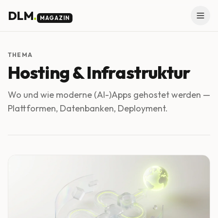
Skip to main content
DLM
.
MAGAZIN
THEMA
Hosting & Infrastruktur
Wo und wie moderne (AI-)Apps gehostet werden —
Plattformen, Datenbanken, Deployment.