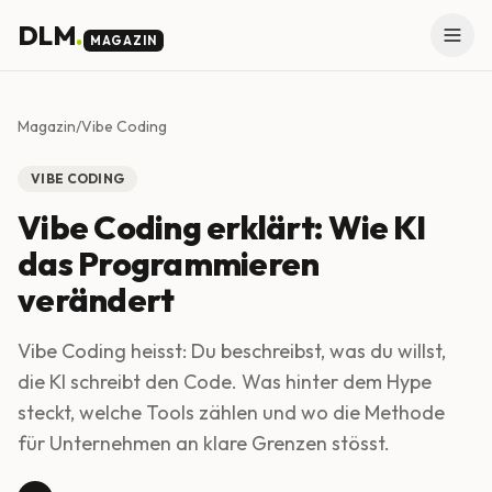
Skip to main content
DLM
.
MAGAZIN
Magazin
/
Vibe Coding
VIBE CODING
Vibe Coding erklärt: Wie KI
das Programmieren
verändert
Vibe Coding heisst: Du beschreibst, was du willst,
die KI schreibt den Code. Was hinter dem Hype
steckt, welche Tools zählen und wo die Methode
für Unternehmen an klare Grenzen stösst.