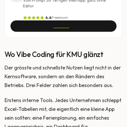
Vom Prompt zur fertigen Web-App, ganz ohne
Editor
4.4
Freemium
Ansehen
Wo Vibe Coding für KMU glänzt
Der grösste und schnellste Nutzen liegt nicht in der
Kernsoftware, sondern an den Rändern des
Betriebs. Drei Felder zahlen sich besonders aus.
Erstens interne Tools. Jedes Unternehmen schleppt
Excel-Tabellen mit, die eigentlich eine kleine App
sein sollten: eine Ferienplanung, ein einfaches
Lagerverzeichnis, ein Dashboard für