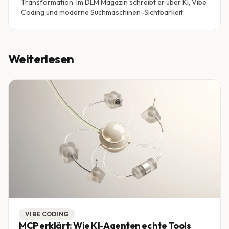
Transformation. Im DLM Magazin schreibt er über KI, Vibe
Coding und moderne Suchmaschinen-Sichtbarkeit.
Weiterlesen
VIBE CODING
MCP erklärt: Wie KI-Agenten echte Tools