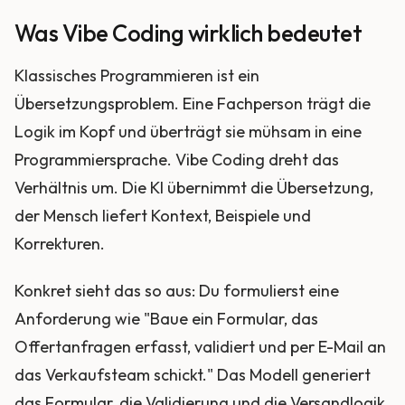
Was Vibe Coding wirklich bedeutet
Klassisches Programmieren ist ein
Übersetzungsproblem. Eine Fachperson trägt die
Logik im Kopf und überträgt sie mühsam in eine
Programmiersprache. Vibe Coding dreht das
Verhältnis um. Die KI übernimmt die Übersetzung,
der Mensch liefert Kontext, Beispiele und
Korrekturen.
Konkret sieht das so aus: Du formulierst eine
Anforderung wie "Baue ein Formular, das
Offertanfragen erfasst, validiert und per E-Mail an
das Verkaufsteam schickt." Das Modell generiert
das Formular, die Validierung und die Versandlogik