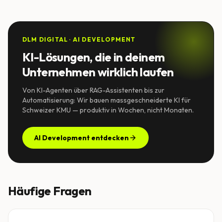
DLM DIGITAL · AI DEVELOPMENT
KI-Lösungen, die in deinem
Unternehmen wirklich laufen
Von KI-Agenten über RAG-Assistenten bis zur
Automatisierung: Wir bauen massgeschneiderte KI für
Schweizer KMU — produktiv in Wochen, nicht Monaten.
AI Development entdecken
Häufige Fragen