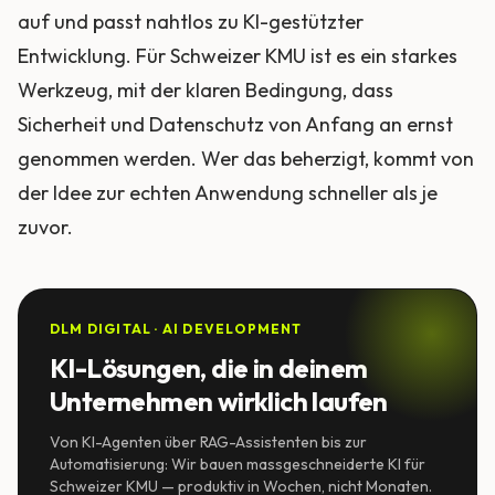
auf und passt nahtlos zu KI-gestützter
Entwicklung. Für Schweizer KMU ist es ein starkes
Werkzeug, mit der klaren Bedingung, dass
Sicherheit und Datenschutz von Anfang an ernst
genommen werden. Wer das beherzigt, kommt von
der Idee zur echten Anwendung schneller als je
zuvor.
DLM DIGITAL · AI DEVELOPMENT
KI-Lösungen, die in deinem
Unternehmen wirklich laufen
Von KI-Agenten über RAG-Assistenten bis zur
Automatisierung: Wir bauen massgeschneiderte KI für
Schweizer KMU — produktiv in Wochen, nicht Monaten.