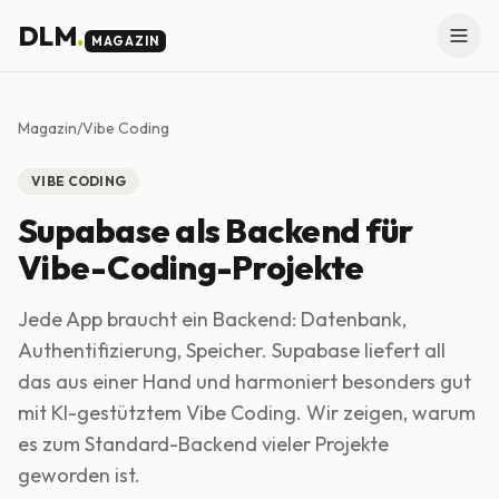
Skip to main content
DLM
.
MAGAZIN
Magazin
/
Vibe Coding
VIBE CODING
Supabase als Backend für
Vibe-Coding-Projekte
Jede App braucht ein Backend: Datenbank,
Authentifizierung, Speicher. Supabase liefert all
das aus einer Hand und harmoniert besonders gut
mit KI-gestütztem Vibe Coding. Wir zeigen, warum
es zum Standard-Backend vieler Projekte
geworden ist.