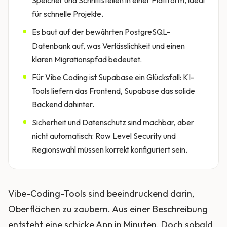
für schnelle Projekte.
Es baut auf der bewährten PostgreSQL-
Datenbank auf, was Verlässlichkeit und einen
klaren Migrationspfad bedeutet.
Für Vibe Coding ist Supabase ein Glücksfall: KI-
Tools liefern das Frontend, Supabase das solide
Backend dahinter.
Sicherheit und Datenschutz sind machbar, aber
nicht automatisch: Row Level Security und
Regionswahl müssen korrekt konfiguriert sein.
Vibe-Coding-Tools sind beeindruckend darin,
Oberflächen zu zaubern. Aus einer Beschreibung
entsteht eine schicke App in Minuten. Doch sobald