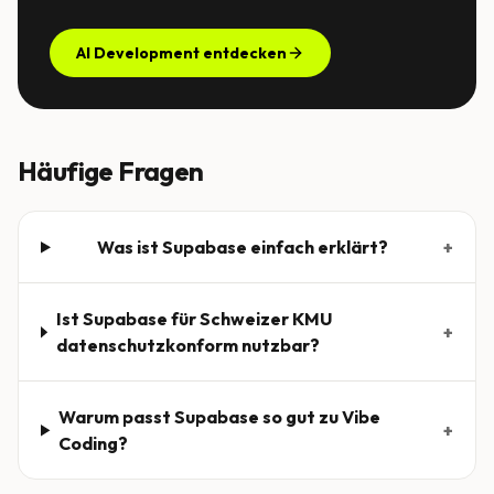
AI Development entdecken
Häufige Fragen
Was ist Supabase einfach erklärt?
+
Ist Supabase für Schweizer KMU
+
datenschutzkonform nutzbar?
Warum passt Supabase so gut zu Vibe
+
Coding?