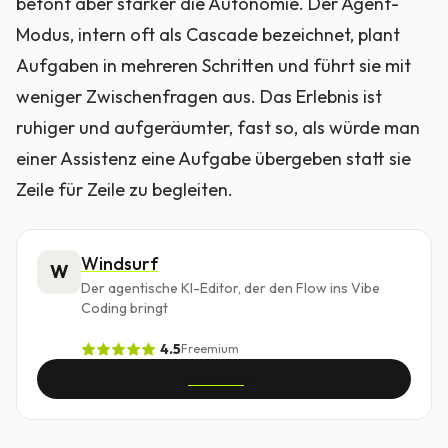
betont aber stärker die Autonomie. Der Agent-
Modus, intern oft als Cascade bezeichnet, plant
Aufgaben in mehreren Schritten und führt sie mit
weniger Zwischenfragen aus. Das Erlebnis ist
ruhiger und aufgeräumter, fast so, als würde man
einer Assistenz eine Aufgabe übergeben statt sie
Zeile für Zeile zu begleiten.
Windsurf
W
Der agentische KI-Editor, der den Flow ins Vibe
Coding bringt
4.5
Freemium
Ansehen