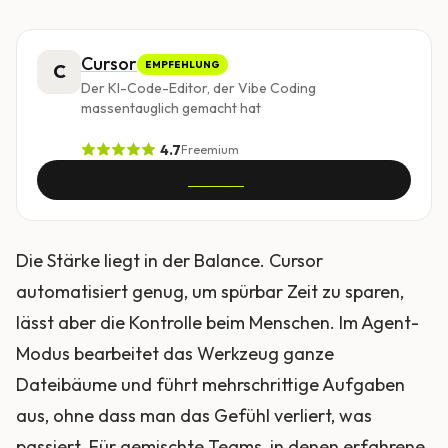
Cursor
EMPFEHLUNG
C
Der KI-Code-Editor, der Vibe Coding
massentauglich gemacht hat
4.7
Freemium
Ansehen
Die Stärke liegt in der Balance. Cursor
automatisiert genug, um spürbar Zeit zu sparen,
lässt aber die Kontrolle beim Menschen. Im Agent-
Modus bearbeitet das Werkzeug ganze
Dateibäume und führt mehrschrittige Aufgaben
aus, ohne dass man das Gefühl verliert, was
passiert. Für gemischte Teams, in denen erfahrene