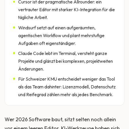
Cursor ist der pragmatische Allrounder: ein
vertrauter Editor mit starker KI-Integration für die
tägliche Arbeit.
Windsurf setzt auf einen aufgeräumten,
agentischen Workflow und plant mehrstufige
Aufgaben oft eigenständiger.
Claude Code lebt im Terminal, versteht ganze
Projekte und glänzt bei komplexen, projektweiten
Änderungen.
Für Schweizer KMU entscheidet weniger das Tool
als das Team dahinter: Lizenzmodell, Datenschutz
und Reifegrad zählen mehr als jedes Benchmark.
Wer 2026 Software baut, sitzt selten noch allein
vor einem leeren Editor. KI-Werkzeuge haben sich