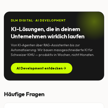
DLM DIGITAL · AI DEVELOPMENT
KI-Lösungen, die in deinem
Unternehmen wirklich laufen
Von KI-Agenten über RAG-Assistenten bis zur
Automatisierung: Wir bauen massgeschneiderte KI für
Schweizer KMU — produktiv in Wochen, nicht Monaten.
AI Development entdecken
Häufige Fragen