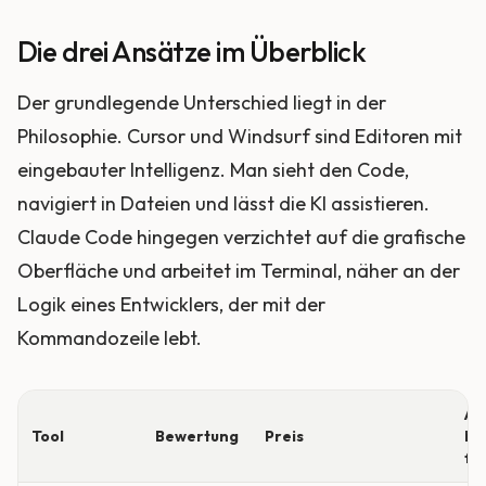
Die drei Ansätze im Überblick
Der grundlegende Unterschied liegt in der
Philosophie. Cursor und Windsurf sind Editoren mit
eingebauter Intelligenz. Man sieht den Code,
navigiert in Dateien und lässt die KI assistieren.
Claude Code hingegen verzichtet auf die grafische
Oberfläche und arbeitet im Terminal, näher an der
Logik eines Entwicklers, der mit der
Kommandozeile lebt.
A
Tool
Bewertung
Preis
be
fü