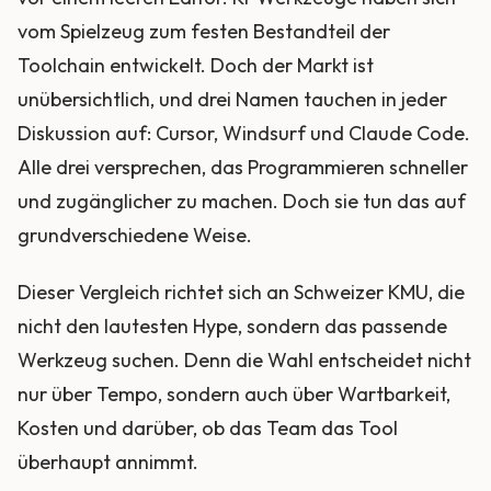
vom Spielzeug zum festen Bestandteil der
Toolchain entwickelt. Doch der Markt ist
unübersichtlich, und drei Namen tauchen in jeder
Diskussion auf: Cursor, Windsurf und Claude Code.
Alle drei versprechen, das Programmieren schneller
und zugänglicher zu machen. Doch sie tun das auf
grundverschiedene Weise.
Dieser Vergleich richtet sich an Schweizer KMU, die
nicht den lautesten Hype, sondern das passende
Werkzeug suchen. Denn die Wahl entscheidet nicht
nur über Tempo, sondern auch über Wartbarkeit,
Kosten und darüber, ob das Team das Tool
überhaupt annimmt.