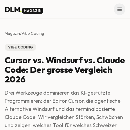
Skip to main content
DLM
.
MAGAZIN
Magazin
/
Vibe Coding
VIBE CODING
Cursor vs. Windsurf vs. Claude
Code: Der grosse Vergleich
2026
Drei Werkzeuge dominieren das KI-gestützte
Programmieren: der Editor Cursor, die agentische
Alternative Windsurf und das terminalbasierte
Claude Code. Wir vergleichen Stärken, Schwächen
und zeigen, welches Tool für welches Schweizer