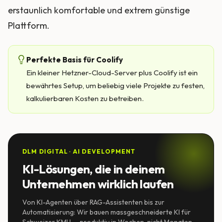
erstaunlich komfortable und extrem günstige
Plattform.
Perfekte Basis für Coolify
Ein kleiner Hetzner-Cloud-Server plus Coolify ist ein
bewährtes Setup, um beliebig viele Projekte zu festen,
kalkulierbaren Kosten zu betreiben.
DLM DIGITAL · AI DEVELOPMENT
KI-Lösungen, die in deinem
Unternehmen wirklich laufen
Von KI-Agenten über RAG-Assistenten bis zur
Automatisierung: Wir bauen massgeschneiderte KI für