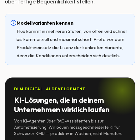
über fertige Bequemlichkeit stellen.
Modellvarianten kennen
Flux kommt in mehreren Stufen, von offen und schnell
bis kommerziell und maximal scharf. Prüfe vor dem
Produktiveinsatz die Lizenz der konkreten Variante,
denn die Konditionen unterscheiden sich deutlich.
DLM DIGITAL · AI DEVELOPMENT
KI-Lösungen, die in deinem
Unternehmen wirklich laufen
Von KI-Agenten über RAG-Assistenten bis zur
Automatisierung: Wir bauen massgeschneiderte KI für
Schweizer KMU — produktiv in Wochen, nicht Monaten.