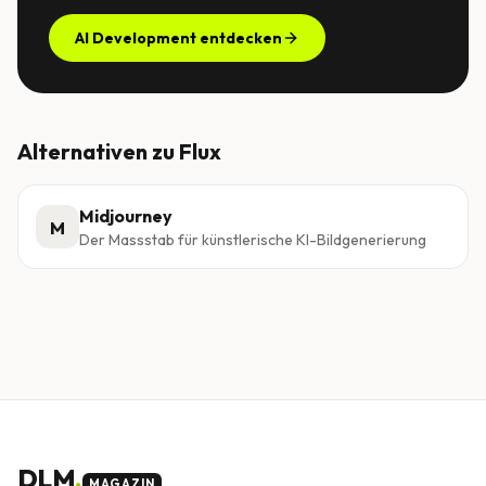
AI Development entdecken
Alternativen zu
Flux
Midjourney
M
Der Massstab für künstlerische KI-Bildgenerierung
DLM
.
MAGAZIN