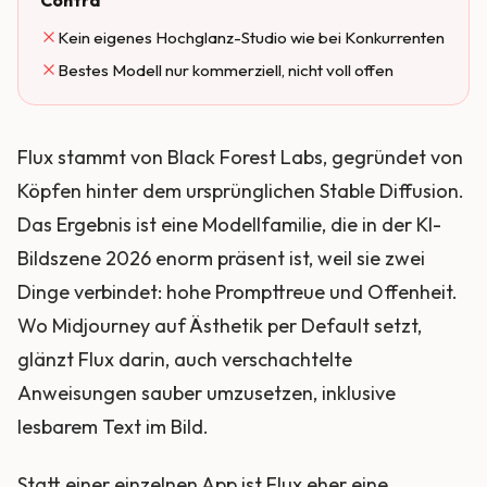
Contra
Kein eigenes Hochglanz-Studio wie bei Konkurrenten
Bestes Modell nur kommerziell, nicht voll offen
Flux stammt von Black Forest Labs, gegründet von
Köpfen hinter dem ursprünglichen Stable Diffusion.
Das Ergebnis ist eine Modellfamilie, die in der KI-
Bildszene 2026 enorm präsent ist, weil sie zwei
Dinge verbindet: hohe Prompttreue und Offenheit.
Wo Midjourney auf Ästhetik per Default setzt,
glänzt Flux darin, auch verschachtelte
Anweisungen sauber umzusetzen, inklusive
lesbarem Text im Bild.
Statt einer einzelnen App ist Flux eher eine