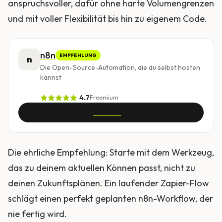
anspruchsvoller, dafür ohne harte Volumengrenzen
und mit voller Flexibilität bis hin zu eigenem Code.
n8n
EMPFEHLUNG
n
Die Open-Source-Automation, die du selbst hosten
kannst
4.7
Freemium
Ansehen
Die ehrliche Empfehlung: Starte mit dem Werkzeug,
das zu deinem aktuellen Können passt, nicht zu
deinen Zukunftsplänen. Ein laufender Zapier-Flow
schlägt einen perfekt geplanten n8n-Workflow, der
nie fertig wird.