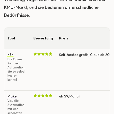
KMU-Markt, und sie bedienen unterschiedliche
Bedürfnisse.
Tool
Bewertung
Preis
n8n
Self-hosted gratis, Cloud ab 20 
Die Open-
Source-
Automation,
die du selbst
hosten
kannst
Make
ab $9/Monat
Visuelle
Automation
mit der
schönsten