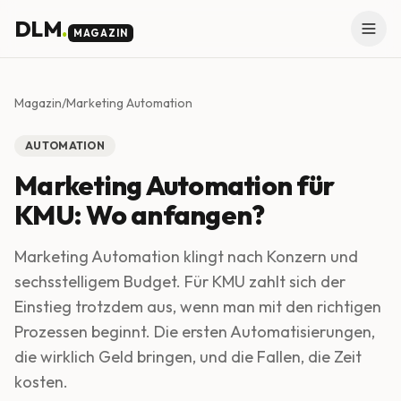
Skip to main content
DLM
.
MAGAZIN
Magazin
/
Marketing Automation
AUTOMATION
Marketing Automation für
KMU: Wo anfangen?
Marketing Automation klingt nach Konzern und
sechsstelligem Budget. Für KMU zahlt sich der
Einstieg trotzdem aus, wenn man mit den richtigen
Prozessen beginnt. Die ersten Automatisierungen,
die wirklich Geld bringen, und die Fallen, die Zeit
kosten.