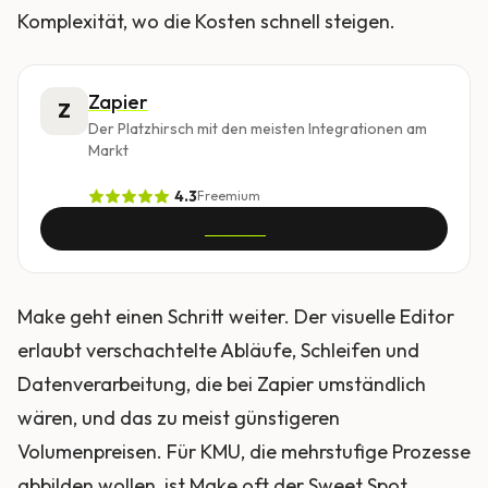
Komplexität, wo die Kosten schnell steigen.
Zapier
Z
Der Platzhirsch mit den meisten Integrationen am
Markt
4.3
Freemium
Ansehen
Make geht einen Schritt weiter. Der visuelle Editor
erlaubt verschachtelte Abläufe, Schleifen und
Datenverarbeitung, die bei Zapier umständlich
wären, und das zu meist günstigeren
Volumenpreisen. Für KMU, die mehrstufige Prozesse
abbilden wollen, ist Make oft der Sweet Spot