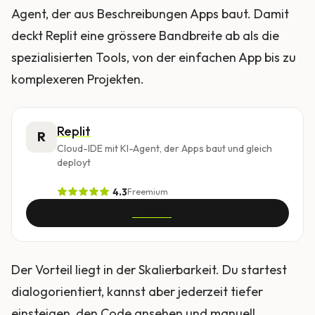
Agent, der aus Beschreibungen Apps baut. Damit
deckt Replit eine grössere Bandbreite ab als die
spezialisierten Tools, von der einfachen App bis zu
komplexeren Projekten.
Replit
R
Cloud-IDE mit KI-Agent, der Apps baut und gleich
deployt
4.3
Freemium
Ansehen
Der Vorteil liegt in der Skalierbarkeit. Du startest
dialogorientiert, kannst aber jederzeit tiefer
einsteigen, den Code ansehen und manuell