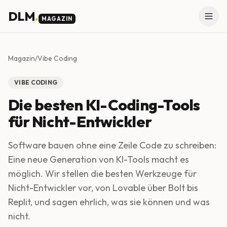
Skip to main content
DLM
.
MAGAZIN
Magazin
/
Vibe Coding
VIBE CODING
Die besten KI-Coding-Tools
für Nicht-Entwickler
Software bauen ohne eine Zeile Code zu schreiben:
Eine neue Generation von KI-Tools macht es
möglich. Wir stellen die besten Werkzeuge für
Nicht-Entwickler vor, von Lovable über Bolt bis
Replit, und sagen ehrlich, was sie können und was
nicht.