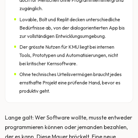
zugänglich.
Lovable, Bolt und Replit decken unterschiedliche
Bedürfnisse ab, von der dialogorientierten App bis
zur vollständigen Entwicklungsumgebung.
Der grösste Nutzen für KMU liegt bei internen
Tools, Prototypen und Automatisierungen, nicht
bei kritischer Kernsoftware.
Ohne technisches Urteilsvermögen braucht jedes
ernsthafte Projekt eine prüfende Hand, bevor es
produktiv geht.
Lange galt: Wer Software wollte, musste entweder
programmieren können oder jemanden bezahlen,
der es kann. Diese Mauer bröckelt. Eine neue