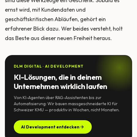
sind diese Werkzeuge ein Geschenk. Sobald es
ernst wird, mit Kundendaten und
geschäftskritischen Abläufen, gehört ein
erfahrener Blick dazu. Wer beides versteht, holt
das Beste aus dieser neuen Freiheit heraus.
DLM DIGITAL · AI DEVELOPMENT
KI-Lösungen, die in deinem
Unternehmen wirklich laufen
Von KI-Agenten über RAG-Assistenten bis zur
Automatisierung: Wir bauen massgeschneiderte KI für
Schweizer KMU — produktiv in Wochen, nicht Monaten.
AI Development entdecken