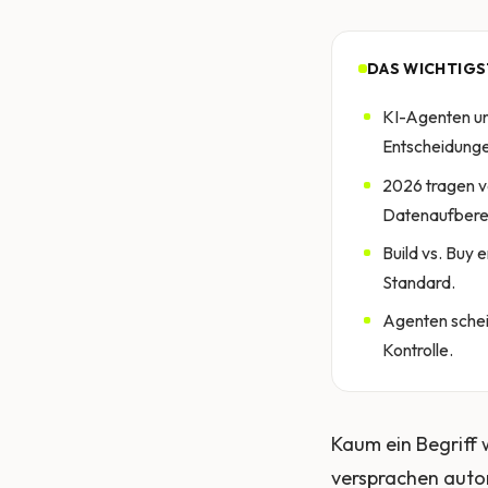
DAS WICHTIGS
KI-Agenten un
Entscheidunge
2026 tragen v
Datenaufberei
Build vs. Buy 
Standard.
Agenten schei
Kontrolle.
Kaum ein Begriff 
versprachen auton