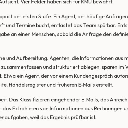
Aufsicht. Vier Felder haben sich für KMU bewährt.
port der ersten Stufe. Ein Agent, der häufige Anfrage
uft und Termine bucht, entlastet das Team spürbar. Ents
gabe an einen Menschen, sobald die Anfrage den defin
he und Aufbereitung. Agenten, die Informationen aus 
 zusammenfassen und strukturiert ablegen, sparen im V
it. Etwa ein Agent, der vor einem Kundengespräch autom
te, Handelsregister und früheren E-Mails erstellt.
eit. Das Klassifizieren eingehender E-Mails, das Anreic
 das Extrahieren von Informationen aus Rechnungen u
enaufgaben, weil das Ergebnis prüfbar ist.