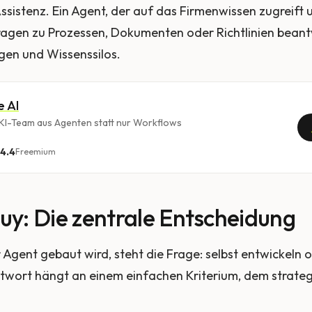
Assistenz. Ein Agent, der auf das Firmenwissen zugreift 
ragen zu Prozessen, Dokumenten oder Richtlinien beant
gen und Wissenssilos.
e AI
 KI-Team aus Agenten statt nur Workflows
4.4
Freemium
Buy: Die zentrale Entscheidung
r Agent gebaut wird, steht die Frage: selbst entwickeln 
ntwort hängt an einem einfachen Kriterium, dem strate