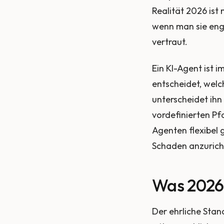
Realität 2026 ist
wenn man sie eng f
vertraut.
Ein KI-Agent ist i
entscheidet, welc
unterscheidet ihn
vordefinierten Pf
Agenten flexibel
Schaden anzurich
Was 2026 
Der ehrliche Stan