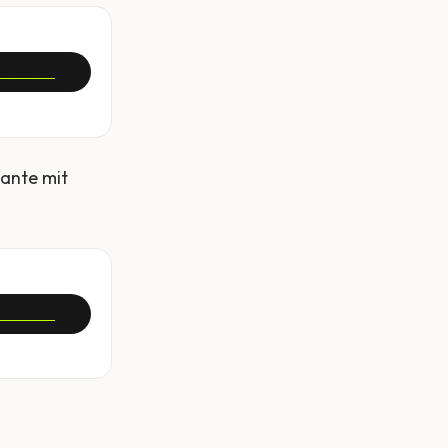
Ansehen
iante mit
Ansehen