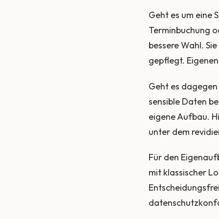
Geht es um eine 
Terminbuchung od
bessere Wahl. Sie 
gepflegt. Eigene
Geht es dagegen u
sensible Daten be
eigene Aufbau. Hi
unter dem revidie
Für den Eigenaufb
mit klassischer L
Entscheidungsfrei
datenschutzkonfo