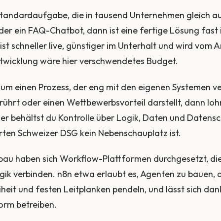
Standardaufgabe, die in tausend Unternehmen gleich au
er ein FAQ-Chatbot, dann ist eine fertige Lösung fast
ist schneller live, günstiger im Unterhalt und wird vom 
ntwicklung wäre hier verschwendetes Budget.
m einen Prozess, der eng mit den eigenen Systemen ver
rührt oder einen Wettbewerbsvorteil darstellt, dann lohn
er behältst du Kontrolle über Logik, Daten und Datens
rten Schweizer DSG kein Nebenschauplatz ist.
au haben sich Workflow-Plattformen durchgesetzt, die 
ogik verbinden. n8n etwa erlaubt es, Agenten zu bauen, 
heit und festen Leitplanken pendeln, und lässt sich dan
rm betreiben.