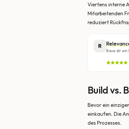
Viertens interne 
Mitarbeitenden F
reduziert Rückfra
Relevanc
R
Baue dir ein
Build vs. 
Bevor ein einzige
einkaufen. Die A
des Prozesses.