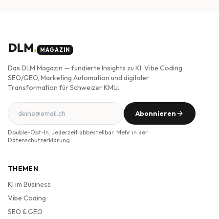
DLM
.
MAGAZIN
Das DLM Magazin — fundierte Insights zu KI, Vibe Coding,
SEO/GEO, Marketing Automation und digitaler
Transformation für Schweizer KMU.
Abonnieren
Double-Opt-In. Jederzeit abbestellbar. Mehr in der
Datenschutzerklärung
.
THEMEN
KI im Business
Vibe Coding
SEO & GEO