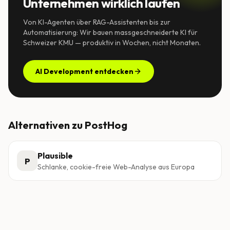
Unternehmen wirklich laufen
Von KI-Agenten über RAG-Assistenten bis zur
Automatisierung: Wir bauen massgeschneiderte KI für
Schweizer KMU — produktiv in Wochen, nicht Monaten.
AI Development entdecken
Alternativen zu
PostHog
Plausible
P
Schlanke, cookie-freie Web-Analyse aus Europa