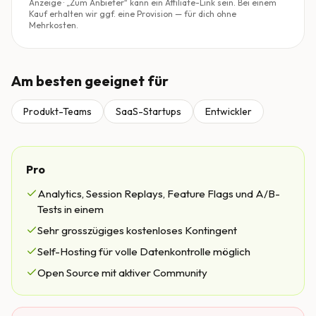
Anzeige · „Zum Anbieter“ kann ein Affiliate-Link sein. Bei einem
Kauf erhalten wir ggf. eine Provision — für dich ohne
Mehrkosten.
Am besten geeignet für
Produkt-Teams
SaaS-Startups
Entwickler
Pro
Analytics, Session Replays, Feature Flags und A/B-
Tests in einem
Sehr grosszügiges kostenloses Kontingent
Self-Hosting für volle Datenkontrolle möglich
Open Source mit aktiver Community