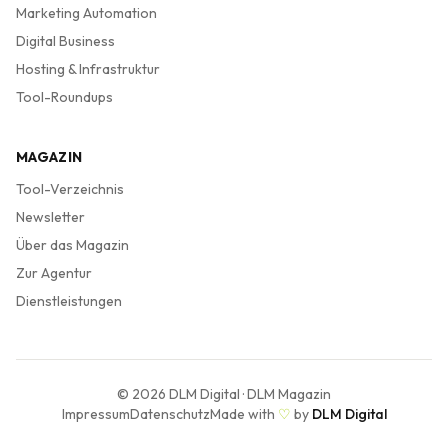
Marketing Automation
Digital Business
Hosting & Infrastruktur
Tool-Roundups
MAGAZIN
Tool-Verzeichnis
Newsletter
Über das Magazin
Zur Agentur
Dienstleistungen
©
2026
DLM Digital · DLM Magazin
Impressum
Datenschutz
Made with
♡
by
DLM Digital