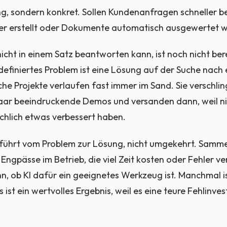
ng, sondern konkret. Sollen Kundenanfragen schneller b
er erstellt oder Dokumente automatisch ausgewertet 
cht in einem Satz beantworten kann, ist noch nicht berei
 definiertes Problem ist eine Lösung auf der Suche nach 
he Projekte verlaufen fast immer im Sand. Sie verschli
paar beeindruckende Demos und versanden dann, weil 
ächlich etwas verbessert haben.
führt vom Problem zur Lösung, nicht umgekehrt. Samme
ngpässe im Betrieb, die viel Zeit kosten oder Fehler ve
nn, ob KI dafür ein geeignetes Werkzeug ist. Manchmal i
 ist ein wertvolles Ergebnis, weil es eine teure Fehlinves