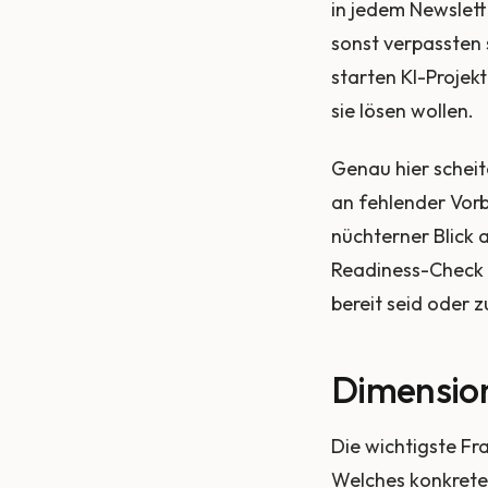
in jedem Newslett
sonst verpassten 
starten KI-Projekt
sie lösen wollen.
Genau hier scheit
an fehlender Vorbe
nüchterner Blick 
Readiness-Check e
bereit seid oder 
Dimension
Die wichtigste F
Welches konkrete 