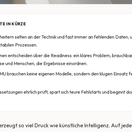
TE IN KÜRZE
heitern selten an der Technik und fast immer an fehlenden Daten, 
stabilen Prozessen.
nen entscheiden über die Readiness: ein klares Problem, brauchba
sse und Menschen, die Ergebnisse einordnen.
MU brauchen keine eigenen Modelle, sondern den klugen Einsatz fe
setzungen ehrlich prüft, spart sich teure Fehlstarts und beginnt do
zeugt so viel Druck wie künstliche Intelligenz. Auf jed