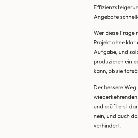
Effizienzsteigeru
Angebote schnell
Wer diese Frage ni
Projekt ohne klar
Aufgabe, und solc
produzieren ein 
kann, ob sie tats
Der bessere Weg 
wiederkehrenden E
und prüft erst da
nein, und auch das
verhindert.