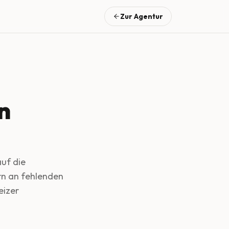
Zur Agentur
n
auf die
ern an fehlenden
eizer