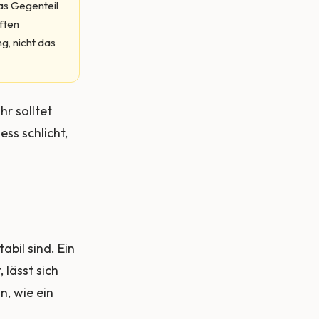
Das Gegenteil
ften
g, nicht das
hr solltet
ess schlicht,
abil sind. Ein
lässt sich
, wie ein