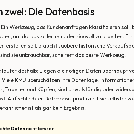
 zwei: Die Datenbasis
. Ein Werkzeug, das Kundenanfragen klassifizieren soll, 
en, um daraus zu lernen oder sinnvoll zu arbeiten. Ein
 erstellen soll, braucht saubere historische Verkaufsd
sind sie unbrauchbar, scheitert das beste Werkzeug.
e lautet deshalb: Liegen die nötigen Daten überhaupt vo
 Viele KMU überschätzen ihre Datenlage. Informationen
ls, Tabellen und Köpfen, sind unvollständig oder widersp
 ist. Auf schlechter Datenbasis produziert sie selbstbew
fährlicher ist als gar kein Ergebnis.
echte Daten nicht besser