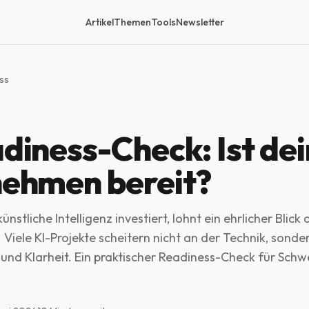
Artikel
Themen
Tools
Newsletter
ess
diness-Check: Ist dei
ehmen bereit?
nstliche Intelligenz investiert, lohnt ein ehrlicher Blick 
Viele KI-Projekte scheitern nicht an der Technik, sond
und Klarheit. Ein praktischer Readiness-Check für Schw