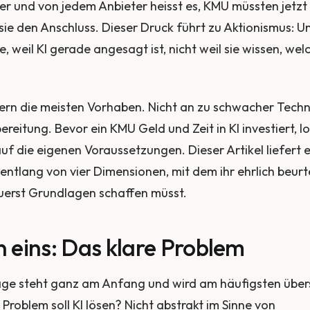
er und von jedem Anbieter heisst es, KMU müssten jetzt
sie den Anschluss. Dieser Druck führt zu Aktionismus:
e, weil KI gerade angesagt ist, nicht weil sie wissen, we
ern die meisten Vorhaben. Nicht an zu schwacher Techn
reitung. Bevor ein KMU Geld und Zeit in KI investiert, lo
auf die eigenen Voraussetzungen. Dieser Artikel liefert 
ntlang von vier Dimensionen, mit dem ihr ehrlich beurtei
zuerst Grundlagen schaffen müsst.
 eins: Das klare Problem
rage steht ganz am Anfang und wird am häufigsten übe
Problem soll KI lösen? Nicht abstrakt im Sinne von