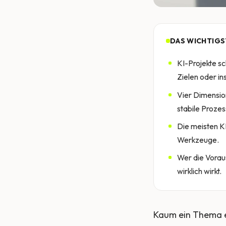
DAS WICHTIGS
KI-Projekte sc
Zielen oder in
Vier Dimensio
stabile Proze
Die meisten K
Werkzeuge.
Wer die Voraus
wirklich wirkt.
Kaum ein Thema er