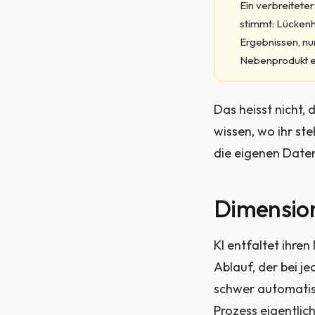
Ein verbreiteter
stimmt: Lückenh
Ergebnissen, nu
Nebenprodukt ei
Das heisst nicht, 
wissen, wo ihr ste
die eigenen Dat
Dimension
KI entfaltet ihren
Ablauf, der bei j
schwer automatis
Prozess eigentlich