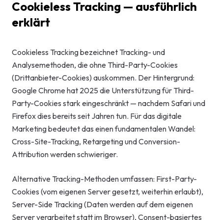
Cookieless Tracking — ausführlich
Start-up-
erklärt
AI-Beratu
Cookieless Tracking bezeichnet Tracking- und
Digitales 
Analysemethoden, die ohne Third-Party-Cookies
Beratung
(Drittanbieter-Cookies) auskommen. Der Hintergrund:
Google Chrome hat 2025 die Unterstützung für Third-
Party-Cookies stark eingeschränkt — nachdem Safari und
Firefox dies bereits seit Jahren tun. Für das digitale
Marketing bedeutet das einen fundamentalen Wandel:
Cross-Site-Tracking, Retargeting und Conversion-
Attribution werden schwieriger.
Alternative Tracking-Methoden umfassen: First-Party-
Cookies (vom eigenen Server gesetzt, weiterhin erlaubt),
Server-Side Tracking (Daten werden auf dem eigenen
Server verarbeitet statt im Browser), Consent-basiertes