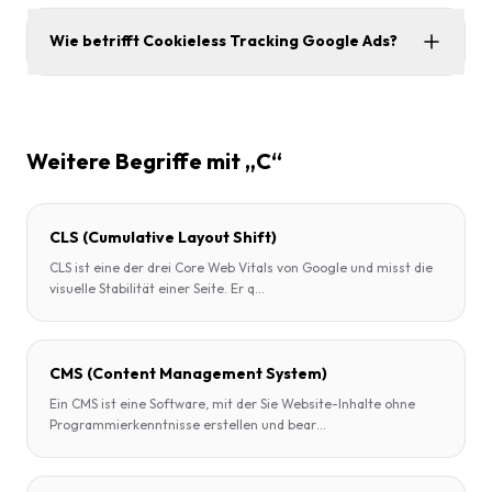
Wie betrifft Cookieless Tracking Google Ads?
Weitere Begriffe mit „C“
CLS (Cumulative Layout Shift)
CLS ist eine der drei Core Web Vitals von Google und misst die
visuelle Stabilität einer Seite. Er q
...
CMS (Content Management System)
Ein CMS ist eine Software, mit der Sie Website-Inhalte ohne
Programmierkenntnisse erstellen und bear
...