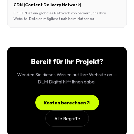
CDN (Content Delivery Network)
Ein CDN ist ein globales Netzwerk von Servern, das Ihre
Website-Dateien möglichst nah beim Nutzer au
...
Bereit für Ihr Projekt?
Wenden Sie dieses Wissen auf Ihre Website an —
DLM Digital hilft Ihnen dabei.
Kosten berechnen
Alle Begriffe