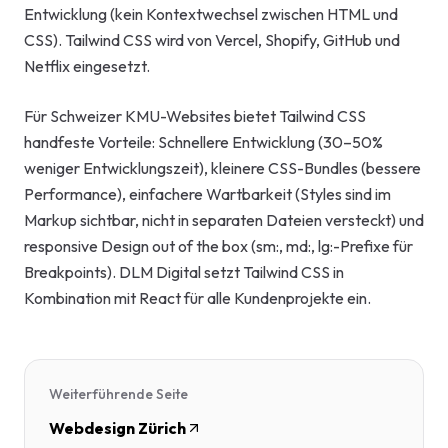
Entwicklung (kein Kontextwechsel zwischen HTML und
CSS). Tailwind CSS wird von Vercel, Shopify, GitHub und
Netflix eingesetzt.
Für Schweizer KMU-Websites bietet Tailwind CSS
handfeste Vorteile: Schnellere Entwicklung (30–50%
weniger Entwicklungszeit), kleinere CSS-Bundles (bessere
Performance), einfachere Wartbarkeit (Styles sind im
Markup sichtbar, nicht in separaten Dateien versteckt) und
responsive Design out of the box (sm:, md:, lg:-Prefixe für
Breakpoints). DLM Digital setzt Tailwind CSS in
Kombination mit React für alle Kundenprojekte ein.
Weiterführende Seite
Webdesign Zürich